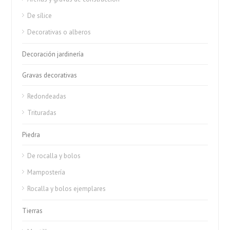
De sílice
Decorativas o alberos
Decoración jardinería
Gravas decorativas
Redondeadas
Trituradas
Piedra
De rocalla y bolos
Mampostería
Rocalla y bolos ejemplares
Tierras