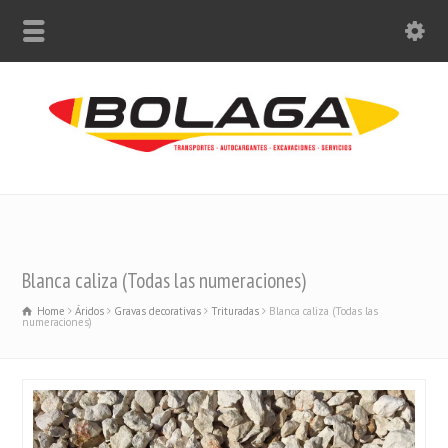
Blanca caliza (Todas las numeraciones)
Home
Áridos
Gravas decorativas
Trituradas
Blanca caliza (Todas las
numeraciones)