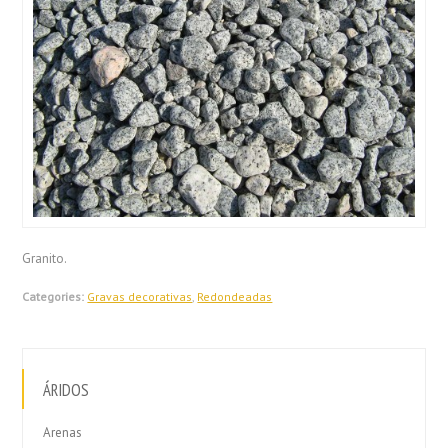
Granito.
Categories:
Gravas decorativas
,
Redondeadas
ÁRIDOS
Arenas