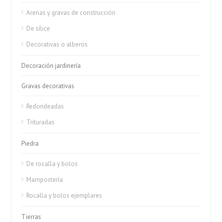
Arenas y gravas de construcción
De sílice
Decorativas o alberos
Decoración jardinería
Gravas decorativas
Redondeadas
Trituradas
Piedra
De rocalla y bolos
Mampostería
Rocalla y bolos ejemplares
Tierras