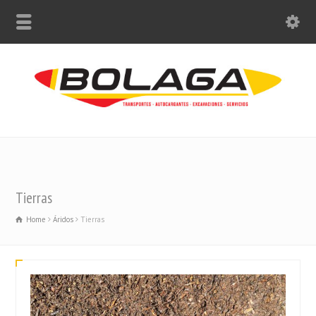
Tierras
Home
Áridos
Tierras