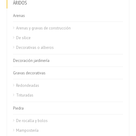
ÁRIDOS
Arenas
Arenas y gravas de construcción
De sílice
Decorativas o alberos
Decoración jardinería
Gravas decorativas
Redondeadas
Trituradas
Piedra
De rocalla y bolos
Mampostería